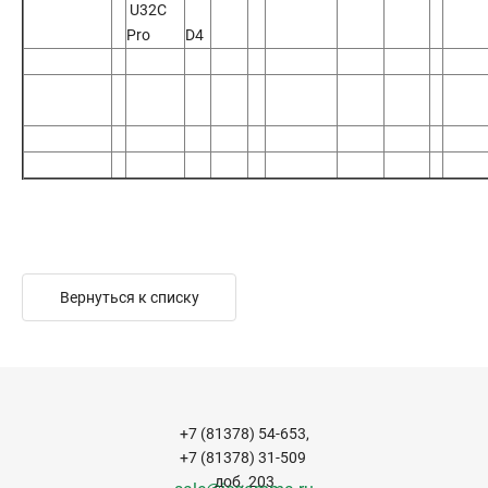
U32C
Pro
D4
Вернуться к списку
+7 (81378) 54-653,
+7 (81378) 31-509
доб. 203