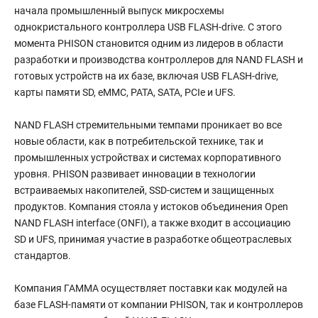
начала промышленный выпуск микросхемы
однокристального контроллера USB FLASH-drive. С этого
момента PHISON становится одним из лидеров в области
разработки и производства контроллеров для NAND FLASH и
готовых устройств на их базе, включая USB FLASH-drive,
карты памяти SD, eMMC, PATA, SATA, PCIe и UFS.
NAND FLASH стремительными темпами проникает во все
новые области, как в потребительской технике, так и
промышленных устройствах и системах корпоративного
уровня. PHISON развивает инновации в технологии
встраиваемых накопителей, SSD-систем и защищенных
продуктов. Компания стояла у истоков объединения Open
NAND FLASH interface (ONFI), а также входит в ассоциацию
SD и UFS, принимая участие в разработке общеотраслевых
стандартов.
Компания ГАММА осуществляет поставки как модулей на
базе FLASH-памяти от компании PHISON, так и контроллеров