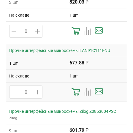
820.03
Р
3 шт
На складе
1 шт
Прочие интерфейсные микросхемы LAN91C111I-NU
677.88
Р
1 шт
На складе
1 шт
Прочие интерфейсные микросхемы Zilog Z0853004PSC
Zilog
601.79
Р
9 шт