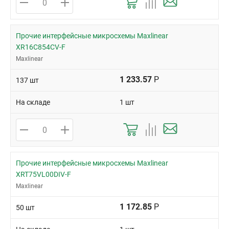
Прочие интерфейсные микросхемы Maxlinear
XR16C854CV-F
Maxlinear
1 233.57
Р
137 шт
На складе
1 шт
Прочие интерфейсные микросхемы Maxlinear
XRT75VL00DIV-F
Maxlinear
1 172.85
Р
50 шт