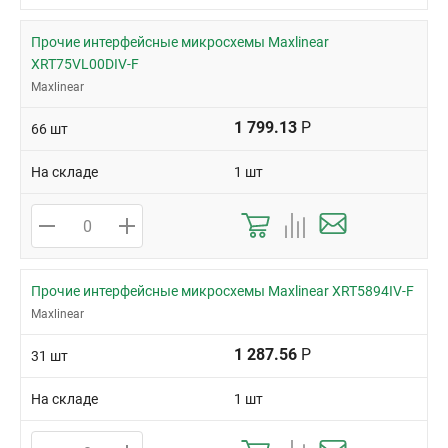
Прочие интерфейсные микросхемы Maxlinear
XRT75VL00DIV-F
Maxlinear
1 799.13
Р
66 шт
На складе
1 шт
Прочие интерфейсные микросхемы Maxlinear XRT5894IV-F
Maxlinear
1 287.56
Р
31 шт
На складе
1 шт