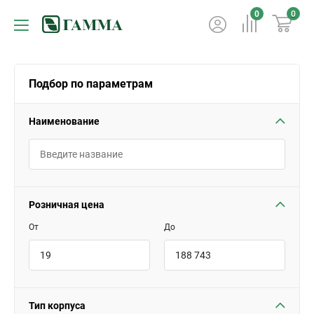
0
0
Подбор по параметрам
Наименование
Розничная цена
От
До
Тип корпуса