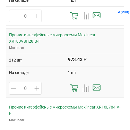
На складе
1 шт
(RUB)
Р
Прочие интерфейсные микросхемы Maxlinear
XRT83VSH28IB-F
Maxlinear
973.43
Р
212 шт
На складе
1 шт
Прочие интерфейсные микросхемы Maxlinear XR16L784IV-
F
Maxlinear