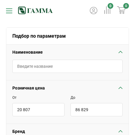
0
0
Подбор по параметрам
Наименование
Розничная цена
От
До
Бренд