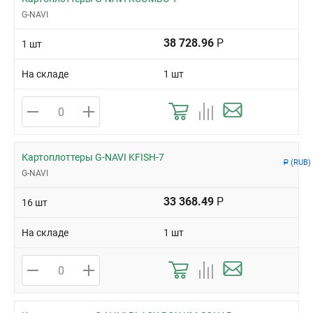
G-NAVI
38 728.96
Р
1 шт
На складе
1 шт
Картоплоттеры G-NAVI KFISH-7
(RUB)
Р
G-NAVI
33 368.49
Р
16 шт
На складе
1 шт