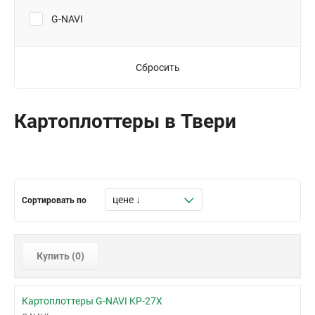
G-NAVI
Сбросить
Картоплоттеры в Твери
Сортировать по
Купить (
0
)
Картоплоттеры G-NAVI KP-27X