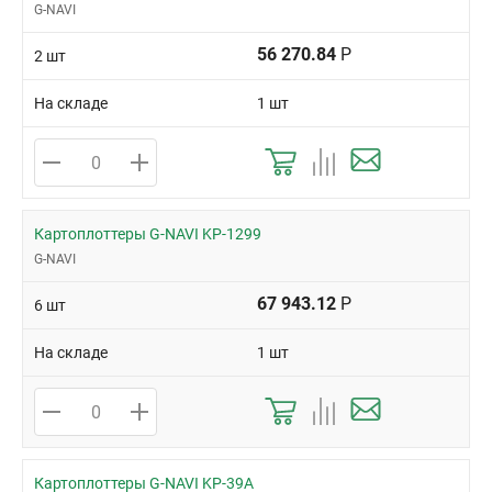
G-NAVI
56 270.84
Р
2 шт
На складе
1 шт
Картоплоттеры G-NAVI KP-1299
G-NAVI
67 943.12
Р
6 шт
На складе
1 шт
Картоплоттеры G-NAVI KP-39A