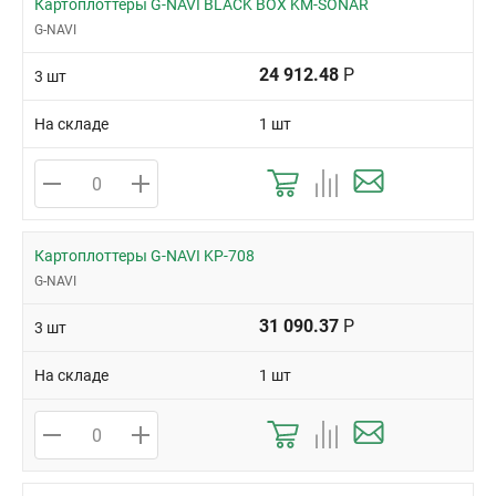
Картоплоттеры G-NAVI BLACK BOX KM-SONAR
G-NAVI
24 912.48
Р
3 шт
На складе
1 шт
Картоплоттеры G-NAVI KP-708
G-NAVI
31 090.37
Р
3 шт
На складе
1 шт