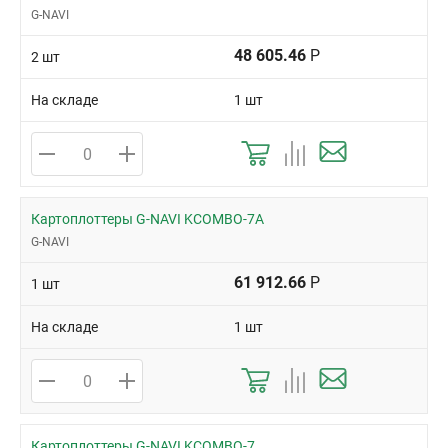
G-NAVI
48 605.46
Р
2 шт
На складе
1 шт
Картоплоттеры G-NAVI KCOMBO-7A
G-NAVI
61 912.66
Р
1 шт
На складе
1 шт
Картоплоттеры G-NAVI KCOMBO-7