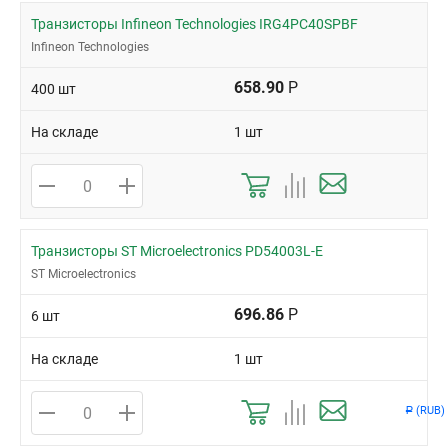
Транзисторы Infineon Technologies IRG4PC40SPBF
Infineon Technologies
658.90
Р
400 шт
На складе
1 шт
Транзисторы ST Microelectronics PD54003L-E
ST Microelectronics
696.86
Р
6 шт
На складе
1 шт
(RUB)
Р