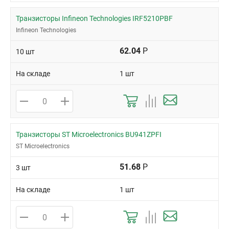
Транзисторы Infineon Technologies IRF5210PBF
Infineon Technologies
62.04
Р
10 шт
На складе
1 шт
Транзисторы ST Microelectronics BU941ZPFI
ST Microelectronics
51.68
Р
3 шт
На складе
1 шт