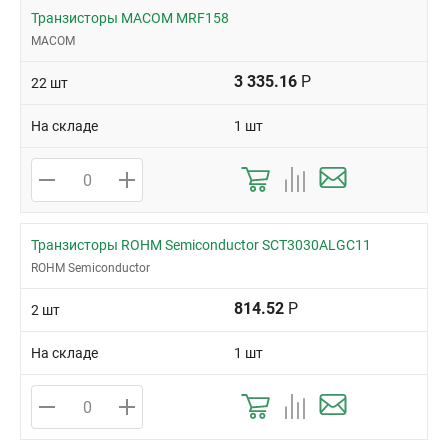
Транзисторы MACOM MRF158
MACOM
3 335.16
Р
22 шт
На складе
1 шт
Транзисторы ROHM Semiconductor SCT3030ALGC11
ROHM Semiconductor
814.52
Р
2 шт
На складе
1 шт