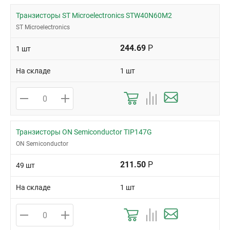
Транзисторы ST Microelectronics STW40N60M2
ST Microelectronics
244.69
Р
1 шт
На складе
1 шт
Транзисторы ON Semiconductor TIP147G
ON Semiconductor
211.50
Р
49 шт
На складе
1 шт