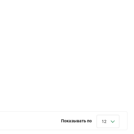
Показывать по
12