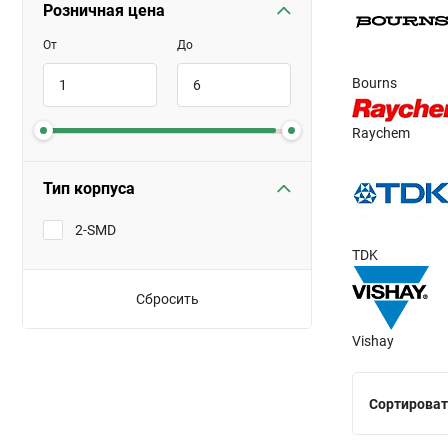
Розничная цена
От
До
Bourns
Raychem
Тип корпуса
2-SMD
TDK
Сбросить
Vishay
Сортироват