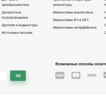
преобразователи
резонаторы
Дискретные
Микросхемы аналоговые
полупроводники
Микросхемы ВЧ и СВЧ
Дисплеи и индикаторы
Микросхемы интерфейсные
Источники питания
у
Возможные способы оплат
OK