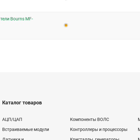
тели Bourns MF-
Каталог товаров
АЦП/ЦАП
Компоненты ВОЛС
Встраиваемые модули
Контроллеры и процессоры
Датчики и
Кристаллы, генераторы,