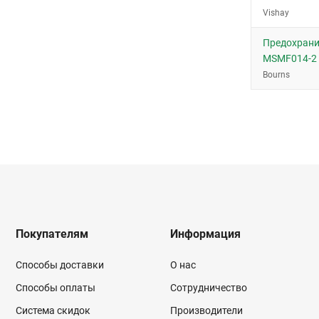
Vishay
Предохрани
MSMF014-2
Bourns
Покупателям
Информация
Способы доставки
О нас
Способы оплаты
Сотрудничество
Система скидок
Производители