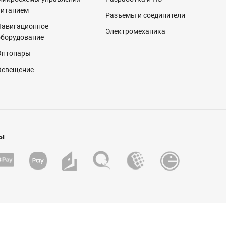
питанием
Разъемы и соединители
Навигационное
Электромеханика
оборудование
Оптопары
Освещение
ы