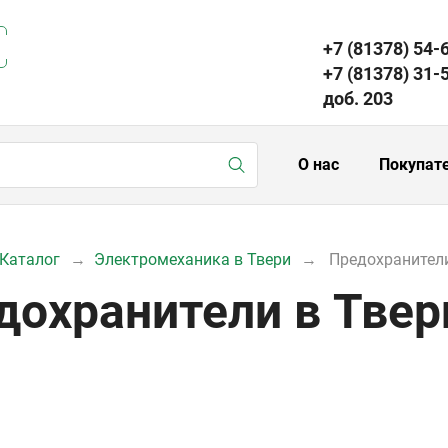
+7 (81378) 54-
+7 (81378) 31-
доб. 203
О нас
Покупат
Каталог
Электромеханика в Твери
Предохранители
дохранители в Твер