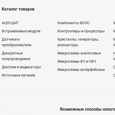
Каталог товаров
АЦП/ЦАП
Компоненты ВОЛС
Встраиваемые модули
Контроллеры и процессоры
Датчики и
Кристаллы, генераторы,
преобразователи
резонаторы
Дискретные
Микросхемы аналоговые
полупроводники
Микросхемы ВЧ и СВЧ
Дисплеи и индикаторы
Микросхемы интерфейсные
Источники питания
у
Возможные способы оплат