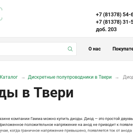
+7 (81378) 54-
+7 (81378) 31-
доб. 203
О нас
Покупат
Каталог
Дискретные полупроводники в Твери
Дио
ды в Твери
газине компании Гамма можно купить диоды. Диод — это простой дв
 Приложенное положительное напряжение на анод не приводит к появле
лучае, когда граничное напряжение превышено, появляется ток от анода 