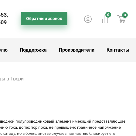
653,
0
0
Обратный звонок
509
елю
Поддержка
Производители
Контакты
ды в Твери
ухвыводной полупроводниковый элемент имеющий представляющие
нию тока, до тех пор пока, не превышено граничное напряжение
к катоду, но в большинстве случаев полностью блокирует его