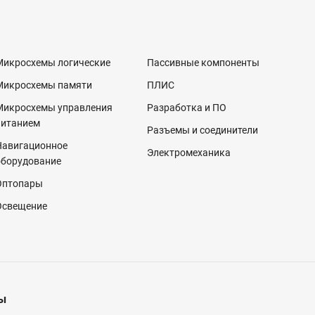
Микросхемы логические
Пассивные компоненты
Микросхемы памяти
ПЛИС
Микросхемы управления
Разработка и ПО
питанием
Разъемы и соединители
Навигационное
Электромеханика
оборудование
Оптопары
Освещение
ы