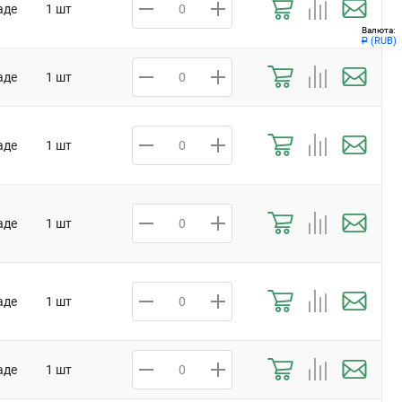
аде
1 шт
Валюта:
(RUB)
Р
аде
1 шт
аде
1 шт
аде
1 шт
аде
1 шт
аде
1 шт