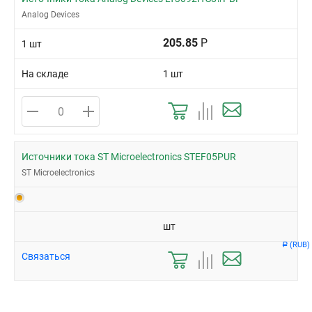
Analog Devices
205.85
Р
1 шт
На складе
1 шт
Источники тока ST Microelectronics STEF05PUR
ST Microelectronics
шт
(RUB)
Р
Связаться