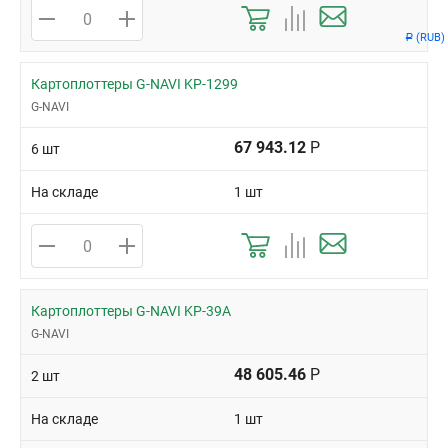
(RUB)
Р
Картоплоттеры G-NAVI KP-1299
G-NAVI
67 943.12
Р
6 шт
На складе
1 шт
Картоплоттеры G-NAVI KP-39A
G-NAVI
48 605.46
Р
2 шт
На складе
1 шт