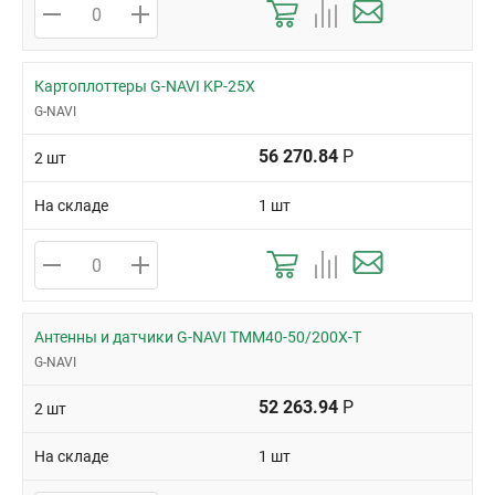
Картоплоттеры G-NAVI KP-25X
G-NAVI
56 270.84
Р
2 шт
На складе
1 шт
Антенны и датчики G-NAVI TMM40-50/200X-T
G-NAVI
52 263.94
Р
2 шт
На складе
1 шт