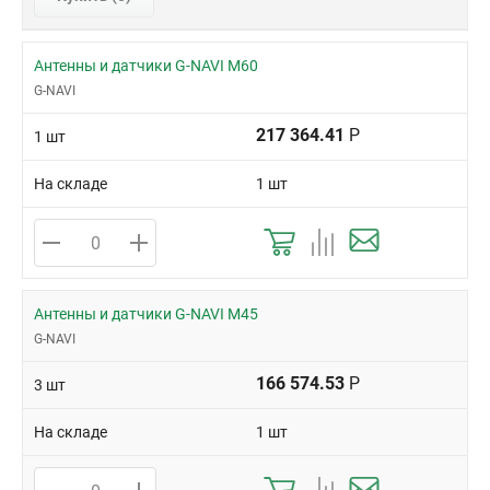
Антенны и датчики G-NAVI M60
G-NAVI
217 364.41
Р
1 шт
На складе
1 шт
Антенны и датчики G-NAVI M45
G-NAVI
166 574.53
Р
3 шт
На складе
1 шт