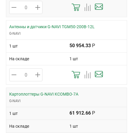
Антенны и датчики G-NAVI TGM50-200B-12L
G-NAVI
50 954.33
Р
1 шт
На складе
1 шт
Картоплоттеры G-NAVI KCOMBO-7A
G-NAVI
61 912.66
Р
1 шт
На складе
1 шт