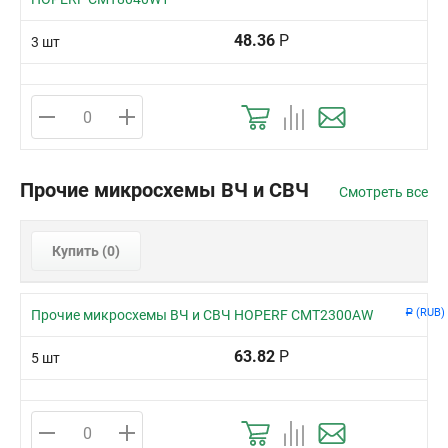
48.36
Р
3 шт
Прочие микросхемы ВЧ и СВЧ
Смотреть все
Купить (
0
)
(RUB)
Прочие микросхемы ВЧ и СВЧ HOPERF CMT2300AW
Р
63.82
Р
5 шт